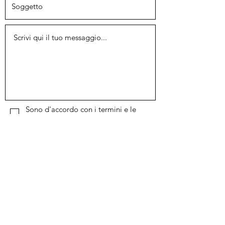
Sono d'accordo con i termini e le
condizioni
Voglio iscrivermi alla newsletter.
Invia